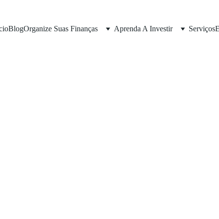
cio
Blog
Organize Suas Finanças
Aprenda A Investir
Serviços