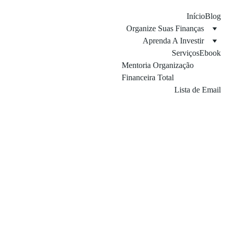
Início
Blog
Organize Suas Finanças
Aprenda A Investir
Serviços
Ebook
Mentoria Organização 
Financeira Total
Lista de Email
1/3/2026
4 min read