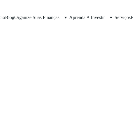
cio
Blog
Organize Suas Finanças
Aprenda A Investir
Serviços