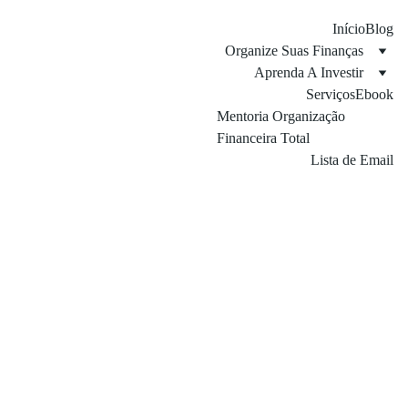
Início
Blog
Organize Suas Finanças
Aprenda A Investir
Serviços
Ebook
Mentoria Organização 
Financeira Total
Lista de Email