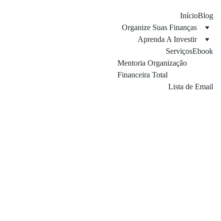
Início
Blog
Organize Suas Finanças
Aprenda A Investir
Serviços
Ebook
Mentoria Organização 
Financeira Total
Lista de Email