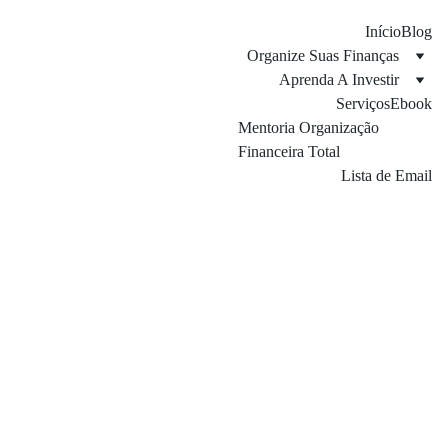
Início
Blog
Organize Suas Finanças
Aprenda A Investir
Serviços
Ebook
Mentoria Organização 
Financeira Total
Lista de Email